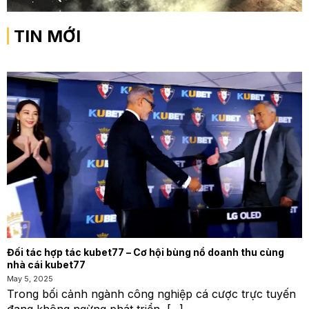
TIN MỚI
Đối tác hợp tác kubet77 – Cơ hội bùng nổ doanh thu cùng
nhà cái kubet77
May 5, 2025
Trong bối cảnh ngành công nghiệp cá cược trực tuyến
đang không ngừng phát triển, [...]