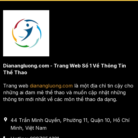
Dianangluong.com - Trang Web Số 1 Về Thông Tin
Thể Thao
Trang web
dianangluong.com
là một địa chỉ tin cậy cho
những ai đam mê thể thao và muốn cập nhật những
thông tin mới nhất về các môn thể thao đa dạng.
44 Trần Minh Quyền, Phường 11, Quận 10, Hồ Chí
Minh, Việt Nam