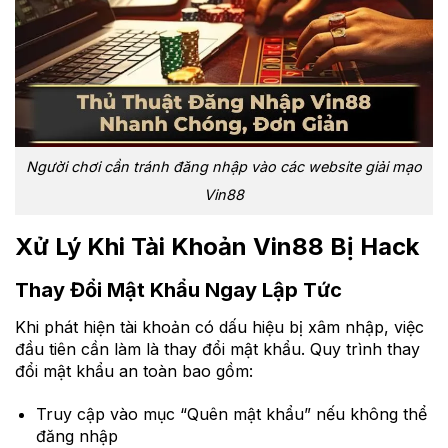
Người chơi cần tránh đăng nhập vào các website giải mạo
Vin88
Xử Lý Khi Tài Khoản Vin88 Bị Hack
Thay Đổi Mật Khẩu Ngay Lập Tức
Khi phát hiện tài khoản có dấu hiệu bị xâm nhập, việc
đầu tiên cần làm là thay đổi mật khẩu. Quy trình thay
đổi mật khẩu an toàn bao gồm:
Truy cập vào mục “Quên mật khẩu” nếu không thể
đăng nhập