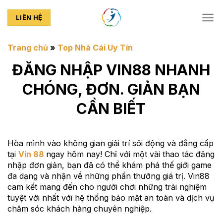
Chuyển
đến
LIÊN HỆ
nội
dung
Trang chủ
»
Top Nhà Cái Uy Tín
ĐĂNG NHẬP VIN88 NHANH
CHÓNG, ĐƠN. GIẢN BẠN
CẦN BIẾT
Hòa mình vào không gian giải trí sôi động và đẳng cấp
tại
Vin 88
ngay hôm nay! Chỉ với một vài thao tác đăng
nhập đơn giản, bạn đã có thể khám phá thế giới game
đa dạng và nhận về những phần thưởng giá trị. Vin88
cam kết mang đến cho người chơi những trải nghiệm
tuyệt vời nhất với hệ thống bảo mật an toàn và dịch vụ
chăm sóc khách hàng chuyên nghiệp.