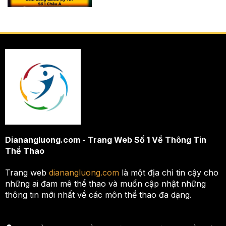
Dianangluong.com - Trang Web Số 1 Về Thông Tin
Thể Thao
Trang web
dianangluong.com
là một địa chỉ tin cậy cho
những ai đam mê thể thao và muốn cập nhật những
thông tin mới nhất về các môn thể thao đa dạng.