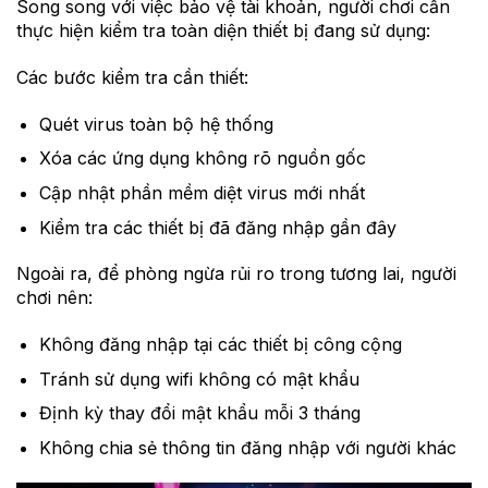
Song song với việc bảo vệ tài khoản, người chơi cần
thực hiện kiểm tra toàn diện thiết bị đang sử dụng:
Các bước kiểm tra cần thiết:
Quét virus toàn bộ hệ thống
Xóa các ứng dụng không rõ nguồn gốc
Cập nhật phần mềm diệt virus mới nhất
Kiểm tra các thiết bị đã đăng nhập gần đây
Ngoài ra, để phòng ngừa rủi ro trong tương lai, người
chơi nên:
Không đăng nhập tại các thiết bị công cộng
Tránh sử dụng wifi không có mật khẩu
Định kỳ thay đổi mật khẩu mỗi 3 tháng
Không chia sẻ thông tin đăng nhập với người khác