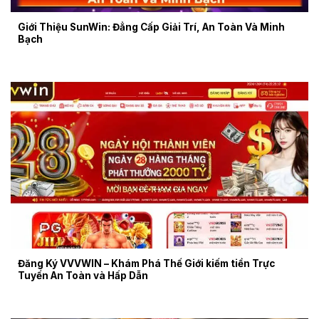
Giới Thiệu SunWin: Đẳng Cấp Giải Trí, An Toàn Và Minh
Bạch
Đăng Ký VVVWIN – Khám Phá Thế Giới kiếm tiền Trực
Tuyến An Toàn và Hấp Dẫn