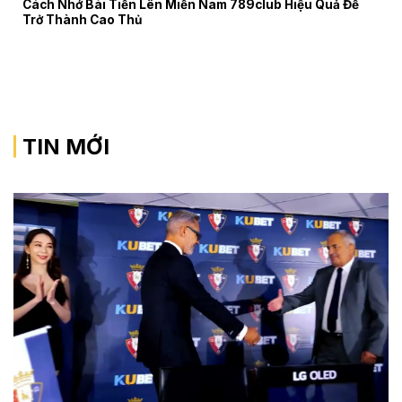
Cách Nhớ Bài Tiến Lên Miền Nam 789club Hiệu Quả Để
Trở Thành Cao Thủ
TIN MỚI