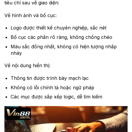
tiêu chí sau về giao diện:
Về hình ảnh và bố cục:
Logo được thiết kế chuyên nghiệp, sắc nét
Bố cục các phần rõ ràng, không chồng chéo
Màu sắc đồng nhất, không có hiện tượng nhấp
nháy
Về nội dung hiển thị:
Thông tin được trình bày mạch lạc
Không có lỗi chính tả hoặc ngữ pháp
Các mục được sắp xếp logic, dễ tìm kiếm