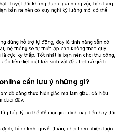
 nhất. Tuyệt đối không được quá nóng vội, bắn lung
đạn bắn ra nên có suy nghĩ kỹ lưỡng mới có thể
g
ng dùng hỗ trợ tự động, đây là tính năng sẵn có
ạt, hệ thống sẽ tự thiết lập bắn không theo quy
 là cực kỳ thấp. Tốt nhất là bạn nên chơi thủ công,
ốn tiêu diệt một loài sinh vật đặc biệt có giá trị
online cần lưu ý những gì?
em dễ dàng thực hiện giấc mơ làm giàu, để hiệu
m dưới đây:
 tờ pháp lý cụ thể để mọi giao dịch nạp tiền hay đổi
 định, bình tĩnh, quyết đoán, chơi theo chiến lược