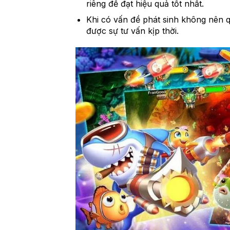
riêng để đạt hiệu quả tốt nhất.
Khi có vấn đề phát sinh không nên q
được sự tư vấn kịp thời.