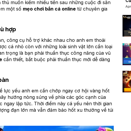
Cư
n thủ muốn kiếm nhiều tiền sau những cuộc đi săn
Apr
hêm một số
mẹo chơi bắn cá online
từ chuyên gia
hù hợp
ạn, công cụ hỗ trợ khác nhau cho anh em thoải
ợc cá nhỏ còn với những loài sinh vật lớn cần loại
an trọng là bạn phải thuần thục công năng của vũ
e
cần thiết, bắt buộc phải thuần thục mới dễ dàng
 bàn
ể lực yếu anh em cần chớp ngay cơ hội vàng hốt
 hãy hướng nòng súng về phía các góc cạnh của
c ngay lập tức. Thời điểm này cá yếu nên thời gian
 lượng đạn lớn mà vẫn đảm bảo hốt xu thưởng về túi