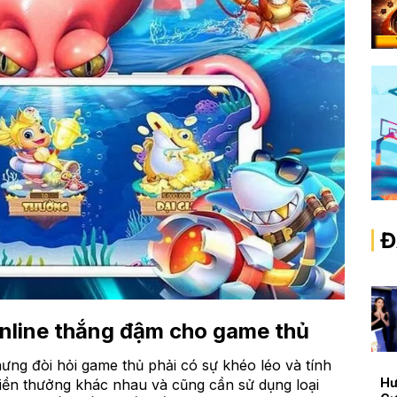
Đ
online thắng đậm cho game thủ
ưng đòi hỏi game thủ phải có sự khéo léo và tính
Hư
tiền thưởng khác nhau và cũng cần sử dụng loại