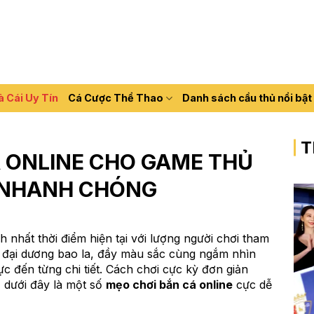
 Cái Uy Tín
Cá Cược Thể Thao
Danh sách cầu thủ nổi bật
T
 ONLINE CHO GAME THỦ
 NHANH CHÓNG
h nhất thời điểm hiện tại với lượng người chơi tham
 đại dương bao la, đầy màu sắc cùng ngắm nhìn
ực đến từng chi tiết. Cách chơi cực kỳ đơn giản
 dưới đây là một số
mẹo chơi bắn cá online
cực dễ