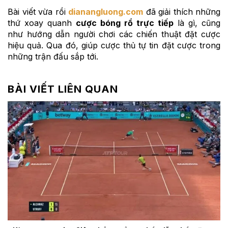
Bài viết vừa rồi
dianangluong.com
đã giải thích những
thứ xoay quanh
cược bóng rổ trực tiếp
là gì, cũng
như hướng dẫn người chơi các chiến thuật đặt cược
hiệu quả. Qua đó, giúp cược thủ tự tin đặt cược trong
những trận đấu sắp tới.
BÀI VIẾT LIÊN QUAN