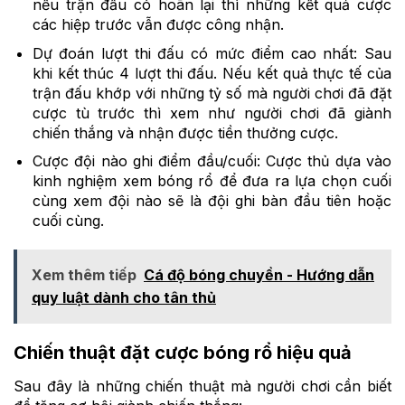
nếu trận đấu có hoãn lại thì những kết quả cược
các hiệp trước vẫn được công nhận.
Dự đoán lượt thi đấu có mức điểm cao nhất: Sau
khi kết thúc 4 lượt thi đấu. Nếu kết quả thực tế của
trận đấu khớp với những tỷ số mà người chơi đã đặt
cược tù trước thì xem như người chơi đã giành
chiến thắng và nhận được tiền thưởng cược.
Cược đội nào ghi điểm đầu/cuối: Cược thủ dựa vào
kinh nghiệm xem bóng rổ để đưa ra lựa chọn cuối
cùng xem đội nào sẽ là đội ghi bàn đầu tiên hoặc
cuối cùng.
Xem thêm tiếp
Cá độ bóng chuyền - Hướng dẫn
quy luật dành cho tân thủ
Chiến thuật đặt cược bóng rổ hiệu quả
Sau đây là những chiến thuật mà người chơi cần biết