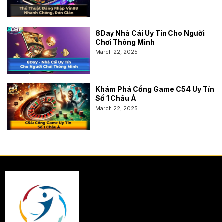
8Day Nhà Cái Uy Tín Cho Người
Chơi Thông Minh
March 22, 2025
Khám Phá Cổng Game C54 Uy Tín
Số 1 Châu Á
March 22, 2025