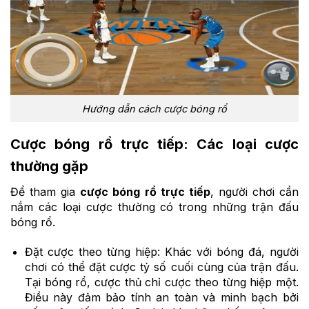
Hướng dẫn cách cược bóng rổ
Cược bóng rổ trực tiếp: Các loại cược
thường gặp
Để tham gia
cược bóng rổ trực tiếp
, người chơi cần
nắm các loại cược thường có trong những trận đấu
bóng rổ.
Đặt cược theo từng hiệp: Khác với bóng đá, người
chơi có thể đặt cược tỷ số cuối cùng của trận đấu.
Tại bóng rổ, cược thủ chỉ cược theo từng hiệp một.
Điều này đảm bảo tính an toàn và minh bạch bởi