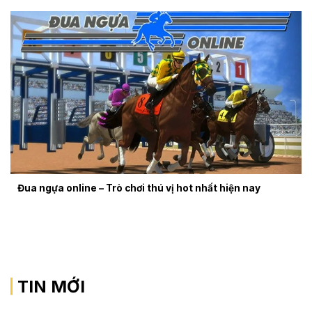
Đua ngựa online – Trò chơi thú vị hot nhất hiện nay
TIN MỚI