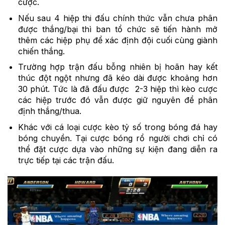
cược.
Nếu sau 4 hiệp thi đấu chính thức vẫn chưa phân
được thắng/bại thì ban tổ chức sẽ tiến hành mở
thêm các hiệp phụ để xác định đội cuối cùng giành
chiến thắng.
Trường hợp trận đấu bỗng nhiên bị hoãn hay kết
thúc đột ngột nhưng đã kéo dài được khoảng hơn
30 phút. Tức là đã đấu được 2-3 hiệp thì kèo cược
các hiệp trước đó vẫn được giữ nguyên để phân
định thắng/thua.
Khác với cá loại cược kèo tỷ số trong bóng đá hay
bóng chuyền. Tại cược bóng rổ người chơi chỉ có
thể đặt cược dựa vào những sự kiện đang diễn ra
trực tiếp tại các trận đấu.