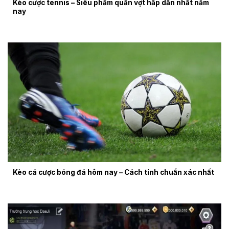
Kèo cược tennis – Siêu phẩm quần vợt hấp dẫn nhất năm
nay
Kèo cá cược bóng đá hôm nay – Cách tính chuẩn xác nhất